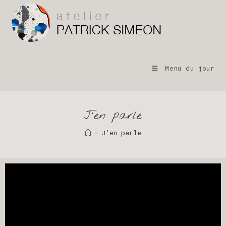
Menu du jour
J’en parle
>
J’en parle